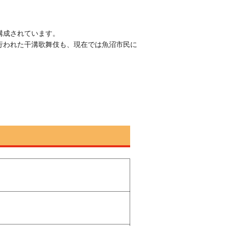
構成されています。
行われた干溝歌舞伎も、現在では魚沼市民に