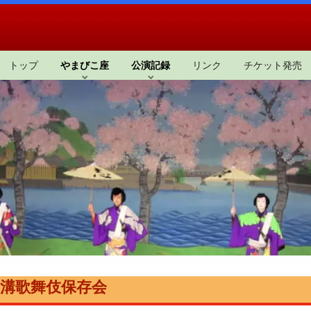
トップ
やまびこ座
公演記録
リンク
チケット発売
溝歌舞伎保存会