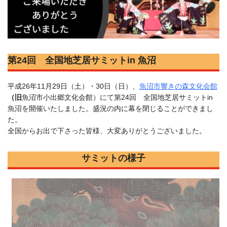
第24回 全国地芝居サミットin 魚沼
平成26年11月29日（土）・30日（日）、
魚沼市響きの森文化会館
（旧
魚沼市小出郷文化会館）にて第24回 全国地芝居サミットin
魚沼を開催いたしました。盛況の内に幕を閉じることができまし
た。
全国からお出で下さった皆様、大変ありがとうございました。
サミットの様子