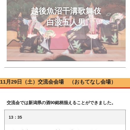
越後魚沼干溝歌舞伎
白波五人男
11月29日（土）交流会会場 （おもてなし会場）
交流会では新潟県の酒90銘柄揃えることができました。
13：35