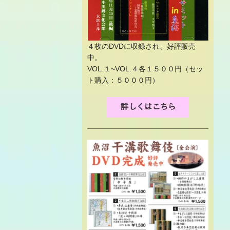
４枚のDVDに収録され、好評販売
中。
VOL.１~VOL.４各１５００円（セッ
ト購入：５０００円）