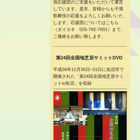
伎応援団のご支援をいただいて運営
しています。是非、皆様からも干溝
歌舞伎の応援をよろしくお願いいた
します。応援団についてはこちら
（ダイカネ 025-792-7001）まで、
ご連絡をお願い致します。
第24回全国地芝居サミットDVD
平成26年11月30日~31日に魚沼市で
開催された「第24回全国地芝居サミ
ットin魚沼」を収録